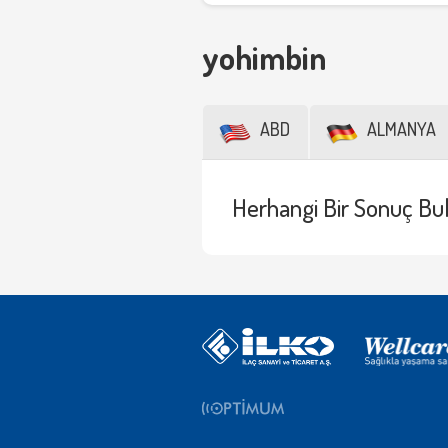
yohimbin
ABD
ALMANYA
Herhangi Bir Sonuç Bu